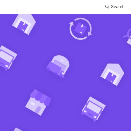
Search