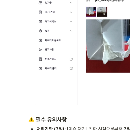
 필수 유의사항
•
처리기한 (7일):
 [이슈 대기] 전환 시점으로부터 
7